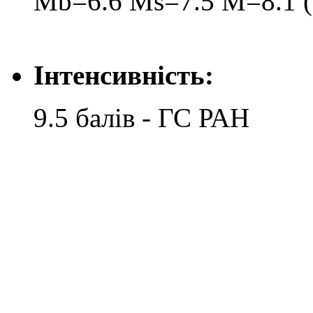
Mb=6.6 Ms=7.5 M=8.1 (
Інтенсивність:
9.5 балів - ГС РАН