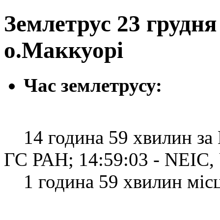
Землетрус 23 грудня 
о.Маккуорі
Час землетрусу:
14 година 59 хвилин за Г
ГС РАН; 14:59:03 - NEIC
1 година 59 хвилин місце