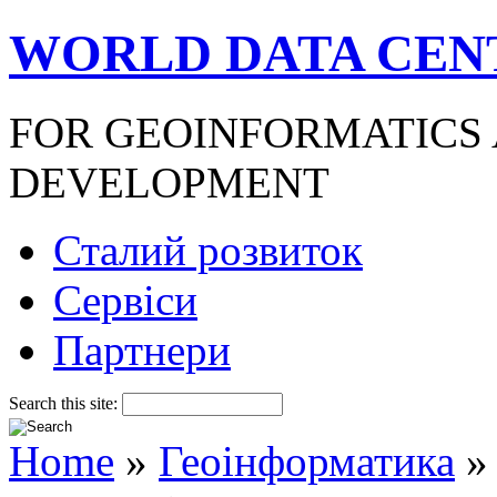
WORLD DATA CEN
FOR GEOINFORMATICS
DEVELOPMENT
Сталий розвиток
Сервіси
Партнери
Search this site:
Home
»
Геоінформатика