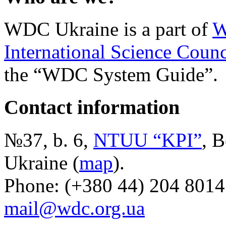
WDC Ukraine is a part of
W
International Science Counc
the “WDC System Guide”.
Contact information
№37, b. 6,
NTUU “KPI”
, B
Ukraine (
map
).
Phone: (+380 44) 204 8014
mail@wdc.org.ua