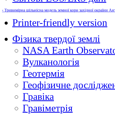
‹ Тривимірна щільнісна модель земної кори західної окраїни А
Printer-friendly version
Фізика твердої землі
NASA Earth Observat
Вулканологія
Геотермія
Геофізичне дослідже
Гравіка
Гравіметрія