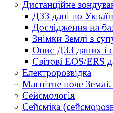
Дистанційне зондува
ДЗЗ дані по Україн
Дослідження на ба
Знімки Землі з суп
Опис ДЗЗ даних і 
Світові EOS/ERS д
Електророзвідка
Магнітне поле Землі.
Сейсмологія
Сейсміка (сейсморозв