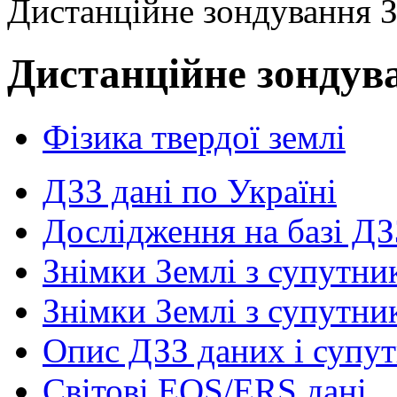
Дистанційне зондування З
Дистанційне зондува
Фізика твердої землі
ДЗЗ дані по Україні
Дослідження на базі ДЗ
Знімки Землі з супутн
Знімки Землі з супутни
Опис ДЗЗ даних і супут
Світові EOS/ERS дані