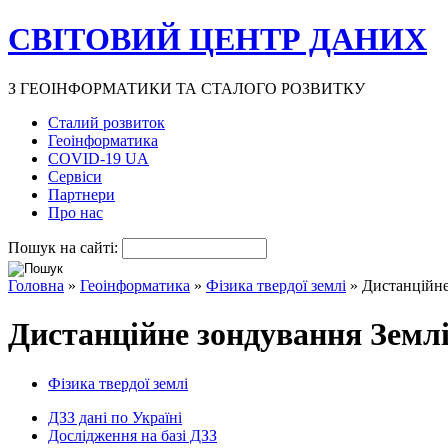
СВІТОВИЙ ЦЕНТР ДАНИХ
З ГЕОІНФОРМАТИКИ ТА СТАЛОГО РОЗВИТКУ
Сталий розвиток
Геоінформатика
COVID-19 UA
Сервіси
Партнери
Про нас
Пошук на сайті:
Головна
»
Геоінформатика
»
Фізика твердої землі
» Дистанційне
Дистанційне зондування Землі
Фізика твердої землі
ДЗЗ дані по Україні
Дослідження на базі ДЗЗ