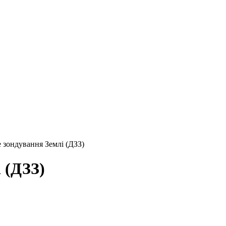
 зондування Землі (ДЗЗ)
 (ДЗЗ)