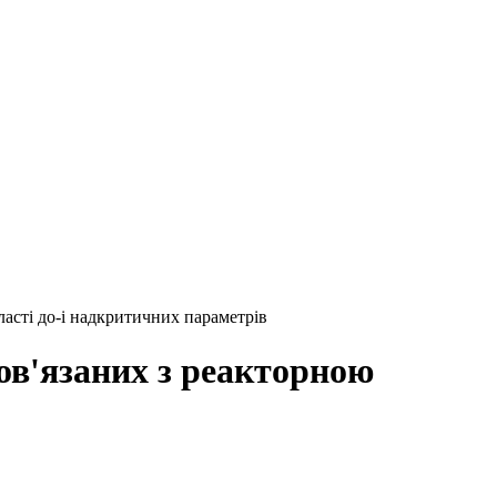
ласті до-і надкритичних параметрів
ов'язаних з реакторною