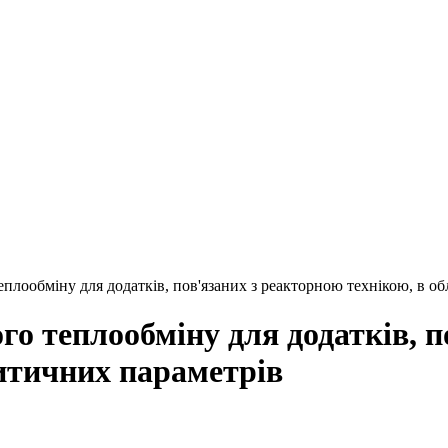
лообміну для додатків, пов'язаних з реакторною технікою, в об
о теплообміну для додатків, п
ритичних параметрів