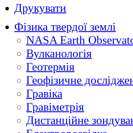
Друкувати
Фізика твердої землі
NASA Earth Observat
Вулканологія
Геотермія
Геофізичне дослідже
Гравіка
Гравіметрія
Дистанційне зондува