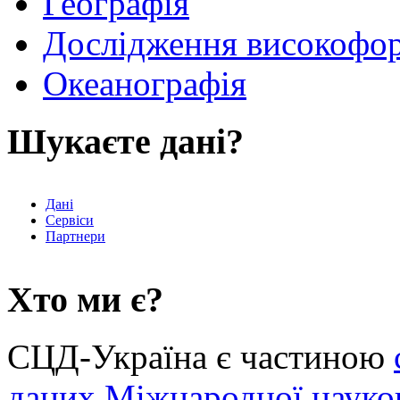
Географія
Дослідження високофор
Океанографія
Шукаєте дані?
Дані
Сервіси
Партнери
Хто ми є?
СЦД-Україна є частиною
даних
Міжнародної науков