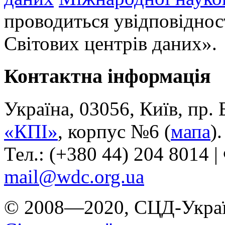
проводиться увідповіднос
Світових центрів даних».
Контактна інформація
Україна, 03056, Київ, пр.
«КПІ»
, корпус №6 (
мапа
).
Тел.: (+380 44) 204 8014 |
mail@wdc.org.ua
© 2008—2020, СЦД-Украї