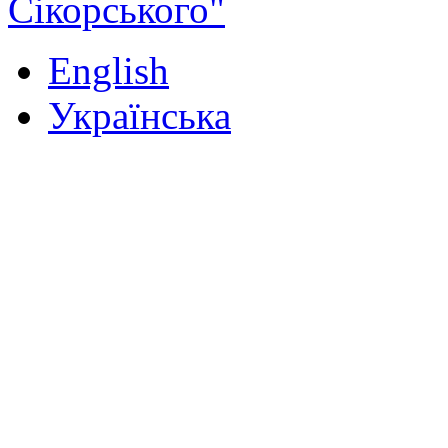
Сікорського"
English
Українська