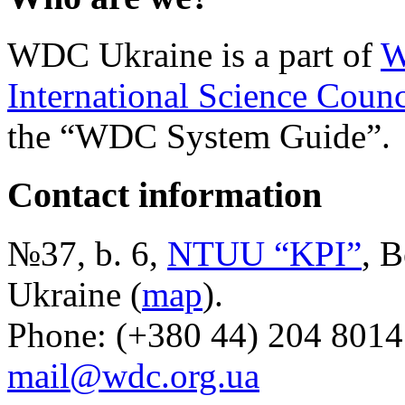
WDC Ukraine is a part of
W
International Science Counc
the “WDC System Guide”.
Contact information
№37, b. 6,
NTUU “KPI”
, B
Ukraine (
map
).
Phone: (+380 44) 204 8014
mail@wdc.org.ua