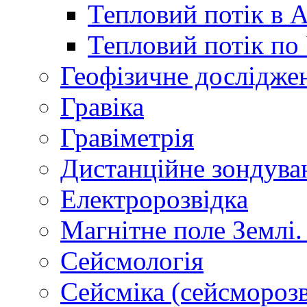
Тепловий потік в 
Тепловий потік по 
Геофізичне дослідже
Гравіка
Гравіметрія
Дистанційне зондува
Електророзвідка
Магнітне поле Землі.
Сейсмологія
Сейсміка (сейсморозв