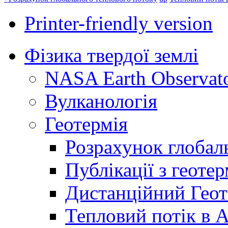
Printer-friendly version
Фізика твердої землі
NASA Earth Observat
Вулканологія
Геотермія
Розрахунок глобал
Публікації з геотер
Дистанційний Гео
Тепловий потік в 