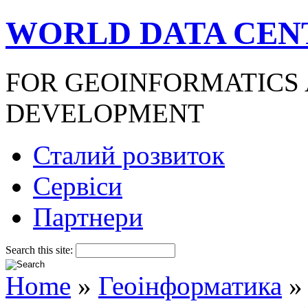
WORLD DATA CEN
FOR GEOINFORMATICS
DEVELOPMENT
Сталий розвиток
Сервіси
Партнери
Search this site:
Home
»
Геоінформатика