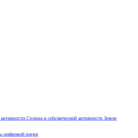
и активности Солнца и сейсмической активности Земли
ты цифровой науки