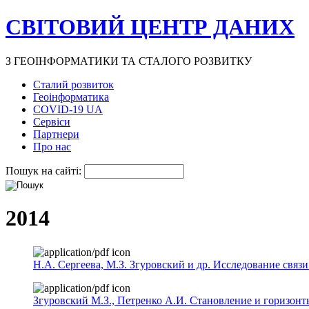
СВІТОВИЙ ЦЕНТР ДАНИХ
З ГЕОІНФОРМАТИКИ ТА СТАЛОГО РОЗВИТКУ
Сталий розвиток
Геоінформатика
COVID-19 UA
Сервіси
Партнери
Про нас
Пошук на сайті:
2014
Н.А. Сергеева, М.З. Згуровский и др. Исследование связ
Згуровский М.З., Петренко А.И. Становление и горизон