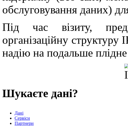
обслуговування даних) для
Під час візиту, пре
організаційну структуру IP
надію на подальше плідне
Шукаєте дані?
Дані
Сервіси
Партнери