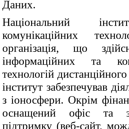
Даних.
Національний інст
комунікаційних техн
організація, що здій
інформаційних та ком
технологій дистанційного
інститут забезпечував дія
з іоносфери. Окрім фіна
оснащений офіс та за
підтримку (веб-сайт, мож