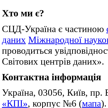
Хто ми є?
СЦД-Україна є частиною
даних
Міжнародної науков
проводиться увідповіднос
Світових центрів даних».
Контактна інформація
Україна, 03056, Київ, пр.
«КПІ»
, корпус №6 (
мапа
).