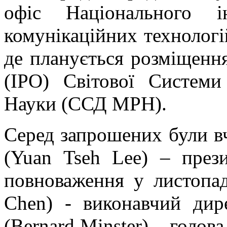
офіс Національного і
комунікаційних технологій
де планується розміщення 
(IPO) Світової Систем
Науки (ССД МРН).
Серед запрошених були в
(Yuan Tseh Lee) – пре
повноваження у листопад
Chen) - виконавчий ди
(Bernard Minster) – голо