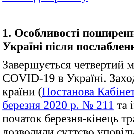
1. Особливості поширен
Україні після послаблен
Завершується четвертий м
COVID-19 в Україні. Захо
країни (
Постанова Кабінет
березня 2020 р. № 211
та 
початок березня-кінець тр
дозволили суттєво уповіл