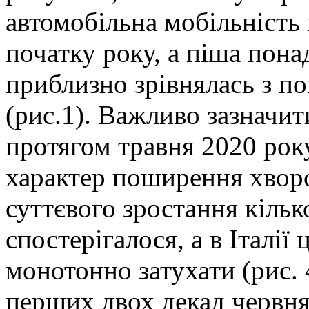
автомобільна мобільність 
початку року, а піша пона
приблизно зрівнялась з п
(рис.1). Важливо зазначити
протягом травня 2020 ро
характер поширення хворо
суттєвого зростання кільк
спостерігалося, а в Італі
монотонно затухати (рис. 
перших двох декад червня