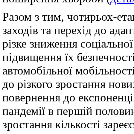
Разом з тим, чотирьох-ет
заходів та перехід до ада
різке зниження соціальної
підвищення їх безпечності
автомобільної мобільності
до різкого зростання нови
повернення до експоненц
пандемії в першій половин
зростання кількості заре