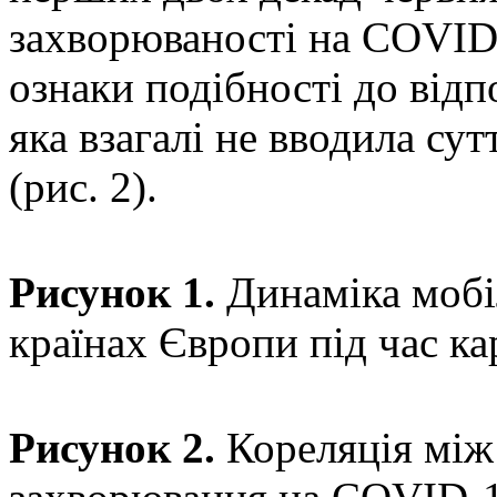
захворюваності на COVID-
ознаки подібності до відп
яка взагалі не вводила су
(рис. 2).
Рисунок 1.
Динаміка мобі
країнах Європи під час к
Рисунок 2.
Кореляція між 