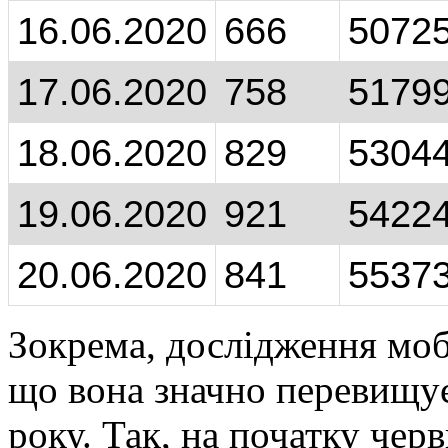
16.06.2020
666
5072
17.06.2020
758
5179
18.06.2020
829
5304
19.06.2020
921
5422
20.06.2020
841
5537
Зокрема, дослідження моб
що вона значно перевищує
року. Так, на початку чер