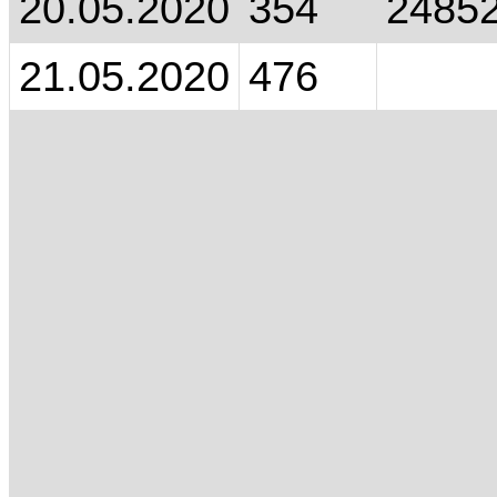
20.05.2020
354
2485
21.05.2020
476