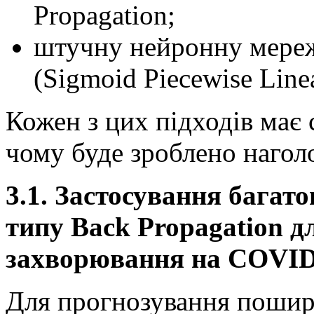
Propagation;
штучну нейронну мере
(Sigmoid Piecewise Linea
Кожен з цих підходів має с
чому буде зроблено наголо
3.1.
Застосування багат
типу Back Propagation д
захворювання на COVID
Для прогнозування пошир