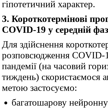
гіпотетичний характер.
3.
Короткотермінові про
COVID-19 у середній фаз
Для здійснення короткоте
розповсюдження COVID-19
пандемії (на часовий гор
тиждень) скористаємося а
метою застосуємо:
багатошарову нейронну