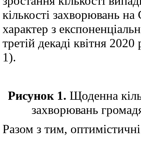
зростання кількості випа
кількості захворювань на
характер з експоненціальн
третій декаді квітня 2020 
1).
Рисунок 1.
Щоденна кільк
захворювань громадя
Разом з тим, оптимістичн