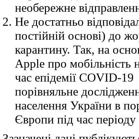
необережне відправленн
Не достатньо відповідал
постійній основі) до 
карантину. Так, на осно
Apple про мобільність н
час епідемії COVID-19 
порівняльне дослідженн
населення України в по
Європи під час періоду
Зазначені дані публікуют