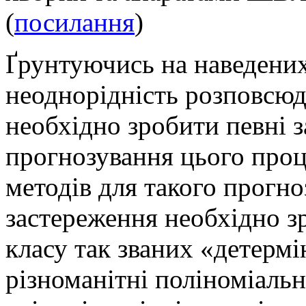
(
посилання
)
Ґрунтуючись на наведених
неоднорідність розповсю
необхідно зробити певні 
прогнозування цього проц
методів для такого прогно
застереження необхідно з
класу так званих «детерм
різноманітні поліноміальн