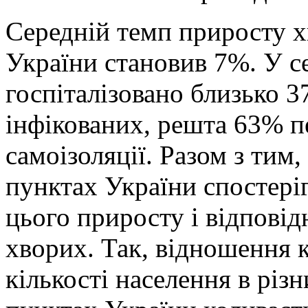
Середній темп приросту х
України становив 7%. У с
госпіталізовано близько 3
інфікованих, решта 63% п
самоізоляції. Разом з тим,
пунктах України спостеріг
цього приросту і відповід
хворих. Так, відношення к
кількості населення в різн