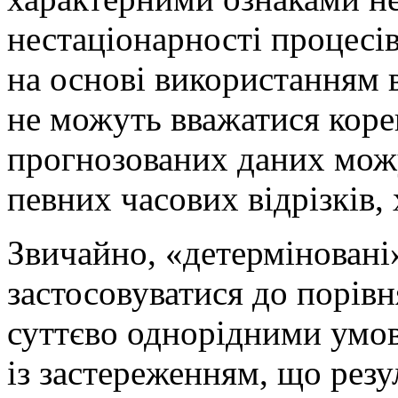
нестаціонарності процесі
на основі використанням 
не можуть вважатися коре
прогнозованих даних мож
певних часових відрізків, 
Звичайно, «детерміновані
застосовуватися до порівн
суттєво однорідними умо
із застереженням, що рез