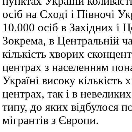
пунктах України коливаєть
осіб на Сході і Півночі У
10.000 осіб в Західних і 
Зокрема, в Центральній ч
кількість хворих сконцент
центрах з населенням пона
Україні високу кількість 
центрах, так і в невелики
типу, до яких відбулося п
мігрантів з Європи.