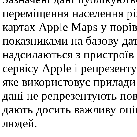
переміщення населення різ
картах Apple Maps у порі
показниками на базову дат
надсилаються з пристроїв
сервісу Apple і репрезент
яке використовує прилади 
дані не репрезентують пов
дають досить важливу оці
людей.