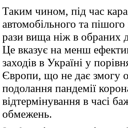
Таким чином, під час кар
автомобільного та пішого 
рази вища ніж в обраних 
Це вказує на менш ефект
заходів в Україні у порів
Європи, що не дає змогу о
подолання пандемії коронав
відтермінування в часі ба
обмежень.