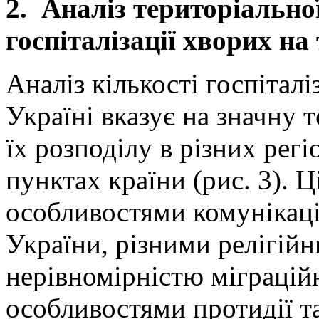
2.
Аналіз територіально
госпіталізації хворих на
Аналіз кількості госпіта
Україні вказує на значну 
їх розподілу в різних регі
пунктах країни (рис. 3). 
особливостями комунікації
України, різними релігій
нерівномірністю міграцій
особливостями протидії та