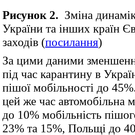
Рисунок 2.
Зміна динамік
України та інших країн Є
заходів (
посилання
)
За цими даними зменшенн
під час карантину в Украї
пішої мобільності до 45%.
цей же час автомобільна м
до 10% мобільність пішого
23% та 15%, Польщі до 40