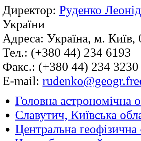
Директор:
Руденко Леоні
України
Адреса: Україна, м. Київ,
Тел.: (+380 44) 234 6193
Факс.: (+380 44) 234 3230
E-mail
:
rudenko@geogr.free
Головна астрономічна 
Славутич, Київська обл
Центральна геофізична 