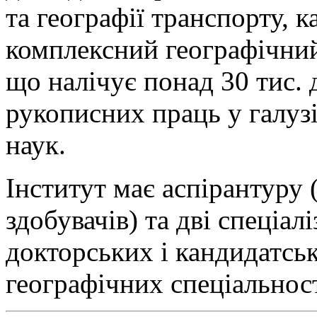
та географії транспорту, к
комплексний географічний 
що налічує понад 30 тис. 
рукописних праць у галузі 
наук.
Інститут має аспірантуру (
здобувачів) та дві спеціал
докторських і кандидатсь
географічних спеціальнос