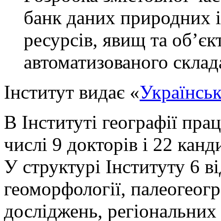
банк даних природних 
ресурсів, явищ та об’єк
автоматизованого склад
Інститут видає «
Українсь
В Інституті географії пра
числі 9 докторів і 22 канд
У структурі Інституту 6 в
геоморфології, палеогеогр
досліджень, регіональни