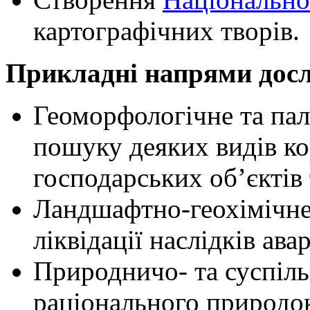
картографічних творів.
Прикладні напрями досл
Геоморфологічне та па
пошуку деяких видів ко
господарських об’єктів
Ландшафтно-геохімічн
ліквідації наслідків ава
Природничо- та суспіль
раціонального природок