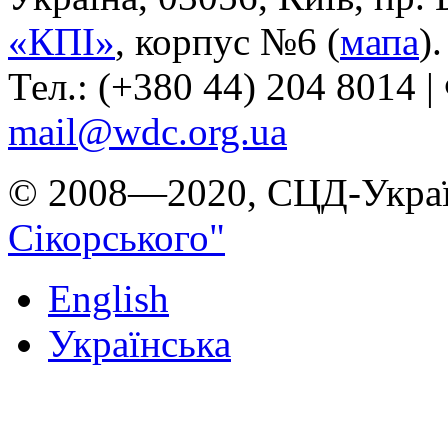
«КПІ»
, корпус №6 (
мапа
).
Тел.: (+380 44) 204 8014 |
mail@wdc.org.ua
© 2008—2020, СЦД-Украї
Сікорського"
English
Українська