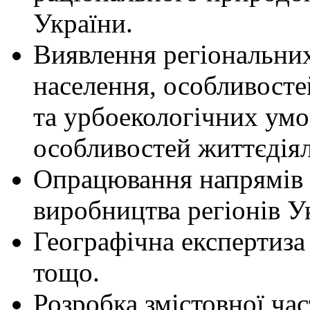
України.
Виявлення регіональних
населення, особливосте
та урбоекологічних ум
особливостей життєдіял
Опрацювання напрямів 
виробництва регіонів У
Географічна експертиза 
тощо.
Розробка змістовної ча