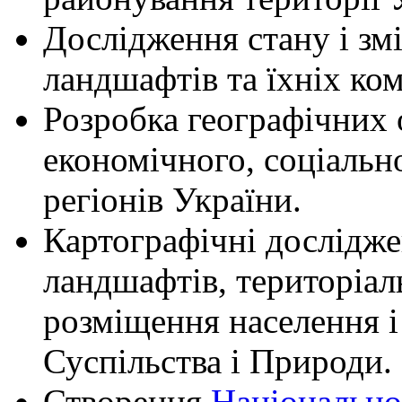
Дослідження стану і змі
ландшафтів та їхніх ко
Розробка географічних 
економічного, соціальн
регіонів України.
Картографічні дослідже
ландшафтів, територіаль
розміщення населення і 
Суспільства і Природи.
Створення
Національно