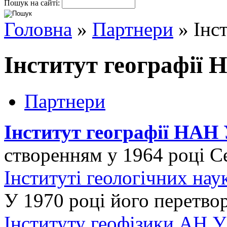
Пошук на сайті:
Головна
»
Партнери
» Iнс
Iнститут географії
Партнери
Iнститут географії НАН
створенням у 1964 році С
Інституті геологічних нау
У 1970 році його перетвор
Інституту геофізики АН 