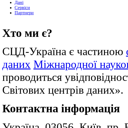
Дані
Сервіси
Партнери
Хто ми є?
СЦД-Україна є частиною
даних
Міжнародної науков
проводиться увідповіднос
Світових центрів даних».
Контактна інформація
Україна, 03056, Київ, пр.